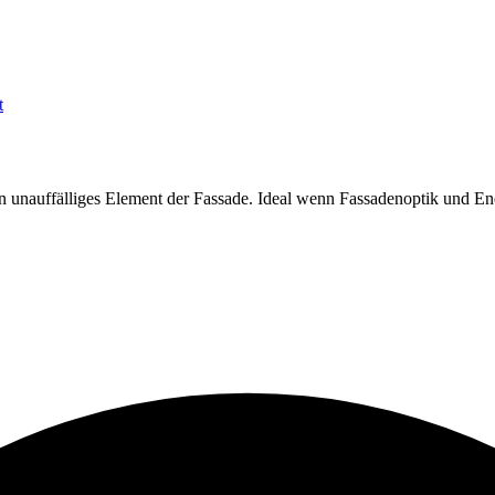
t
nauffälliges Element der Fassade. Ideal wenn Fassadenoptik und Energi