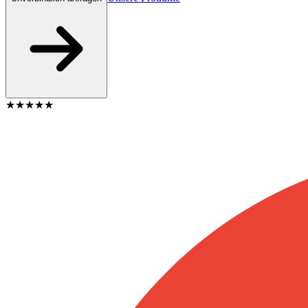
★★★★★