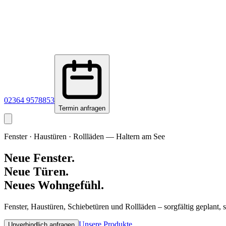
02364 9578853
Termin anfragen
Fenster · Haustüren · Rollläden — Haltern am See
Neue Fenster.
Neue Türen.
Neues Wohngefühl
.
Fenster, Haustüren, Schiebetüren und Rollläden – sorgfältig geplant, 
Unsere Produkte
Unverbindlich anfragen