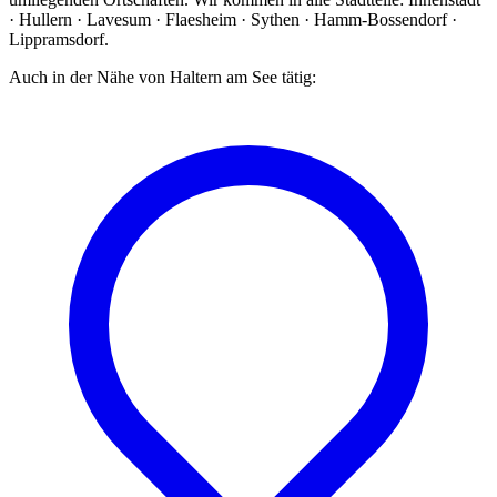
· Hullern · Lavesum · Flaesheim · Sythen · Hamm-Bossendorf ·
Lippramsdorf
.
Auch in der Nähe von
Haltern am See
tätig: