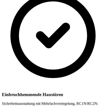
Einbruchhemmende Haustüren
Sicherheitsausstattung mit Mehrfachverriegelung, RC1N/RC2N-