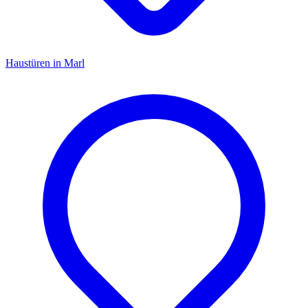
Haustüren
in
Marl