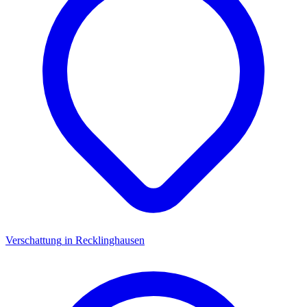
Verschattung
in
Recklinghausen