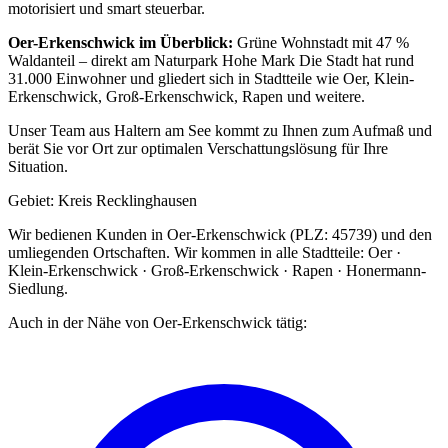
motorisiert und smart steuerbar.
Oer-Erkenschwick
im Überblick:
Grüne Wohnstadt mit 47 %
Waldanteil – direkt am Naturpark Hohe Mark
Die Stadt hat rund
31.000 Einwohner
und gliedert sich in Stadtteile wie Oer, Klein-
Erkenschwick, Groß-Erkenschwick, Rapen und weitere.
Unser Team aus Haltern am See kommt zu Ihnen zum Aufmaß und
berät Sie vor Ort zur optimalen Verschattungslösung für Ihre
Situation.
Gebiet:
Kreis Recklinghausen
Wir bedienen Kunden in
Oer-Erkenschwick
(PLZ: 45739)
und den
umliegenden Ortschaften.
Wir kommen in alle Stadtteile:
Oer ·
Klein-Erkenschwick · Groß-Erkenschwick · Rapen · Honermann-
Siedlung
.
Auch in der Nähe von
Oer-Erkenschwick
tätig: