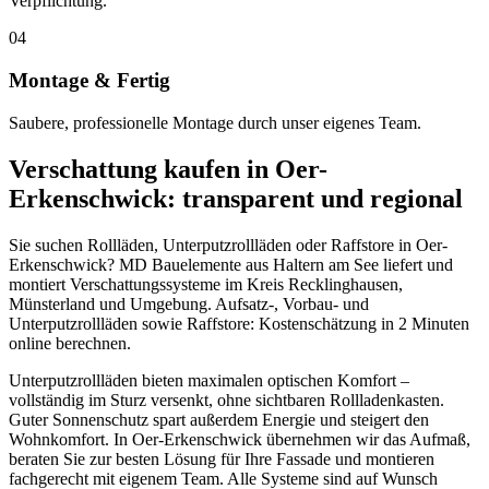
Verpflichtung.
04
Montage & Fertig
Saubere, professionelle Montage durch unser eigenes Team.
Verschattung
kaufen in
Oer-
Erkenschwick
: transparent und regional
Sie suchen Rollläden, Unterputzrollläden oder Raffstore in Oer-
Erkenschwick? MD Bauelemente aus Haltern am See liefert und
montiert Verschattungssysteme im Kreis Recklinghausen,
Münsterland und Umgebung. Aufsatz-, Vorbau- und
Unterputzrollläden sowie Raffstore: Kostenschätzung in 2 Minuten
online berechnen.
Unterputzrollläden bieten maximalen optischen Komfort –
vollständig im Sturz versenkt, ohne sichtbaren Rollladenkasten.
Guter Sonnenschutz spart außerdem Energie und steigert den
Wohnkomfort. In Oer-Erkenschwick übernehmen wir das Aufmaß,
beraten Sie zur besten Lösung für Ihre Fassade und montieren
fachgerecht mit eigenem Team. Alle Systeme sind auf Wunsch