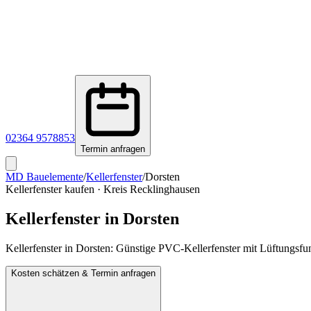
02364 9578853
Termin anfragen
MD Bauelemente
/
Kellerfenster
/
Dorsten
Kellerfenster kaufen
·
Kreis Recklinghausen
Kellerfenster in
Dorsten
Kellerfenster in Dorsten: Günstige PVC-Kellerfenster mit Lüftungs
Kosten schätzen & Termin anfragen